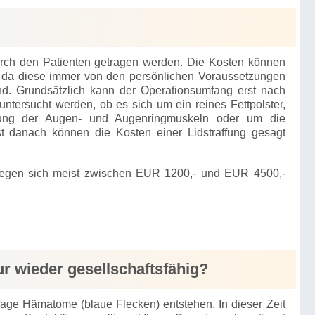
urch den Patienten getragen werden. Die Kosten können
, da diese immer von den persönlichen Voraussetzungen
d. Grundsätzlich kann der Operationsumfang erst nach
untersucht werden, ob es sich um ein reines Fettpolster,
affung der Augen- und Augenringmuskeln oder um die
t danach können die Kosten einer Lidstraffung gesagt
ewegen sich meist zwischen EUR 1200,- und EUR 4500,-
ur wieder gesellschaftsfähig?
 Tage Hämatome (blaue Flecken) entstehen. In dieser Zeit