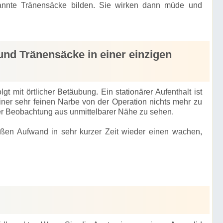
nannte Tränensäcke bilden. Sie wirken dann müde und
 und Tränensäcke in einer einzigen
gt mit örtlicher Betäubung. Ein stationärer Aufenthalt ist
ner sehr feinen Narbe von der Operation nichts mehr zu
ter Beobachtung aus unmittelbarer Nähe zu sehen.
oßen Aufwand in sehr kurzer Zeit wieder einen wachen,