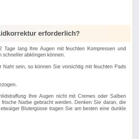
idkorrektur erforderlich?
is 2 Tage lang Ihre Augen mit feuchten Kompressen und
 schneller abklingen können.
er Naht sein, so können Sie vorsichtig mit feuchten Pads
gezogen.
lidstraffung Ihre Augen nicht mit Cremes oder Salben
ie frische Narbe gebracht werden. Denken Sie daran, die
 etwaiger Blutergüsse tragen Sie am besten eine dunkle