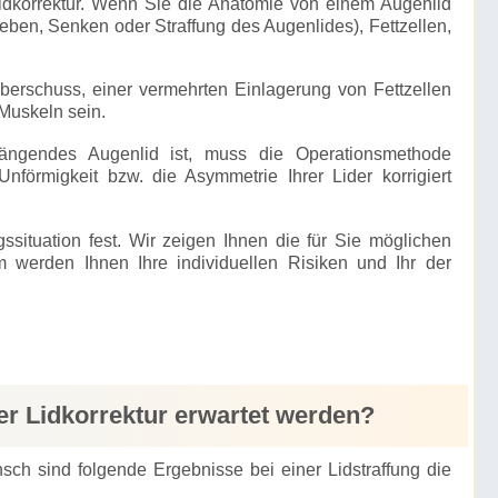
idkorrektur. Wenn Sie die Anatomie von einem Augenlid
eben, Senken oder Straffung des Augenlides), Fettzellen,
erschuss, einer vermehrten Einlagerung von Fettzellen
Muskeln sein.
ängendes Augenlid ist, muss die Operationsmethode
förmigkeit bzw. die Asymmetrie Ihrer Lider korrigiert
ssituation fest. Wir zeigen Ihnen die für Sie möglichen
werden Ihnen Ihre individuellen Risiken und Ihr der
r Lidkorrektur erwartet werden?
h sind folgende Ergebnisse bei einer Lidstraffung die