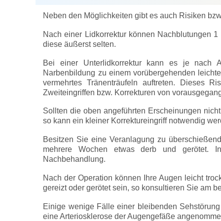
Neben den Möglichkeiten gibt es auch Risiken bzw.
Nach einer Lidkorrektur können Nachblutungen 1 b
diese äußerst selten.
Bei einer Unterlidkorrektur kann es je nach 
Narbenbildung zu einem vorübergehenden leichte
vermehrtes Tränenträufeln auftreten. Dieses Ri
Zweiteingriffen bzw. Korrekturen von vorausgegan
Sollten die oben angeführten Erscheinungen nicht
so kann ein kleiner Korrektureingriff notwendig we
Besitzen Sie eine Veranlagung zu überschießender
mehrere Wochen etwas derb und gerötet. In
Nachbehandlung.
Nach der Operation können Ihre Augen leicht trock
gereizt oder gerötet sein, so konsultieren Sie am 
Einige wenige Fälle einer bleibenden Sehstörung 
eine Arteriosklerose der Augengefäße angenomme