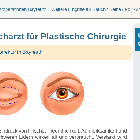
stoperationen Bayreuth
Weitere Eingriffe für Bauch / Beine / Po / A
charzt für Plastische Chirurgie
orrektur in Bayreuth
 Eindruck von Frische, Freundlichkeit, Aufmerksamkeit und
chweren Lidern wirken alt und verbraucht. Verstärkt wird