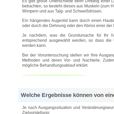
Es gibt große Unterschiede beim Umfang einer L
betrachten, so besteht dieses aus Muskeln (zum H
Wimpern und aus Talg- und Schweißdrüsen.
Ein hängendes Augenlid kann durch einen Hautüb
oder durch die Dehnung oder den Abriss einer der 
Je nachdem, was die Grundursache für Ihr h
entsprechend ausgewählt werden, so dass die Un
werden kann.
Bei der Voruntersuchung stellen wir Ihre Ausgang
Methoden und deren Vor- und Nachteile. Zudem 
mögliche Behandlungsablauf erklärt.
Welche Ergebnisse können von eine
Je nach Ausgangssituation und Veränderungswunsc
Zielvorstellung: