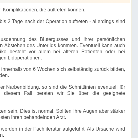
 Komplikationen, die auftreten können.
is 2 Tage nach der Operation auftreten - allerdings sind
Ausdehnung des Blutergusses und Ihrer persönlichen
n Abstehen des Unterlids kommen. Eventuell kann auch
siko besteht vor allem bei älteren Patienten oder bei
gen Lidoperationen.
 innerhalb von 6 Wochen sich selbständig zurück bilden,
rden.
 Narbenbildung, so sind die Schnittlinien eventuell für
 diesem Fall beraten wir Sie über die geeignete
en sein. Dies ist normal. Sollten Ihre Augen aber stärker
besten Ihren behandelnden Arzt.
werden in der Fachliteratur aufgeführt. Als Ursache wird
n.