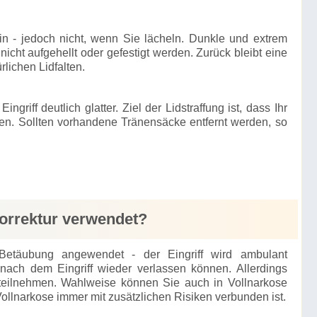
in - jedoch nicht, wenn Sie lächeln. Dunkle und extrem
nicht aufgehellt oder gefestigt werden. Zurück bleibt eine
rlichen Lidfalten.
griff deutlich glatter. Ziel der Lidstraffung ist, dass Ihr
rken. Sollten vorhandene Tränensäcke entfernt werden, so
korrektur verwendet?
 Betäubung angewendet - der Eingriff wird ambulant
 nach dem Eingriff wieder verlassen können. Allerdings
r teilnehmen. Wahlweise können Sie auch in Vollnarkose
ollnarkose immer mit zusätzlichen Risiken verbunden ist.