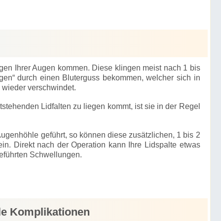
ngen Ihrer Augen kommen. Diese klingen meist nach 1 bis
en“ durch einen Bluterguss bekommen, welcher sich in
 wieder verschwindet.
stehenden Lidfalten zu liegen kommt, ist sie in der Regel
ugenhöhle geführt, so können diese zusätzlichen, 1 bis 2
n. Direkt nach der Operation kann Ihre Lidspalte etwas
geführten Schwellungen.
lle Komplikationen